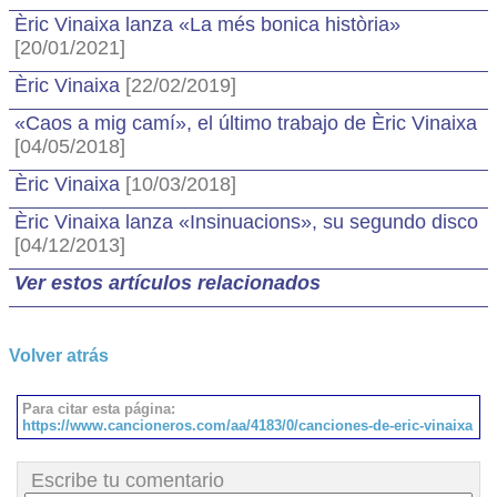
Èric Vinaixa lanza «La més bonica història»
[20/01/2021]
Èric Vinaixa
[22/02/2019]
«Caos a mig camí», el último trabajo de Èric Vinaixa
[04/05/2018]
Èric Vinaixa
[10/03/2018]
Èric Vinaixa lanza «Insinuacions», su segundo disco
[04/12/2013]
Ver estos artículos relacionados
Volver atrás
Para citar esta página:
https://www.cancioneros.com/aa/4183/0/canciones-de-eric-vinaixa
Escribe tu comentario