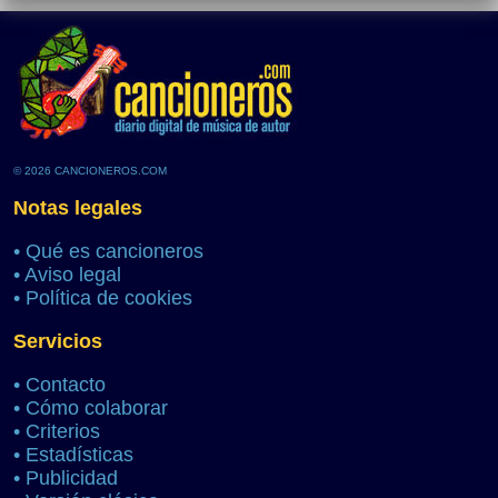
© 2026 CANCIONEROS.COM
Notas legales
•
Qué es cancioneros
•
Aviso legal
•
Política de cookies
Servicios
•
Contacto
•
Cómo colaborar
•
Criterios
•
Estadísticas
•
Publicidad