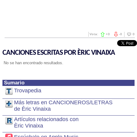
Vota:
+
0
-
0
0
CANCIONES ESCRITAS POR ÈRIC VINAIXA
No se han encontrado resultados.
Sumario
Trovapedia
Más letras en CANCIONEROS/LETRAS
de Èric Vinaixa
Artículos relacionados con
Èric Vinaixa