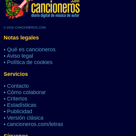
© 2026 CANCIONEROS.COM
Notas legales
•
Qué es cancioneros
•
Aviso legal
•
Política de cookies
Servicios
•
Contacto
•
Cómo colaborar
•
Criterios
•
Estadísticas
•
Publicidad
•
Versión clásica
•
cancioneros.com/letras