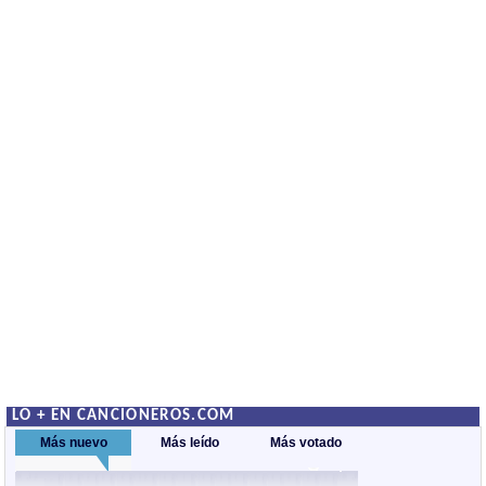
LO + EN CANCIONEROS.COM
Más nuevo
Más leído
Más votado