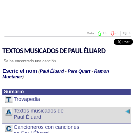
Vota:
+
0
-
0
0
TEXTOS MUSICADOS DE PAUL ÉLUARD
Se ha encontrado una canción.
Escric el nom
(
Paul Éluard
-
Pere Quart
-
Ramon
Muntaner
)
Sumario
Trovapedia
Textos musicados de
Paul Éluard
Cancioneros con canciones