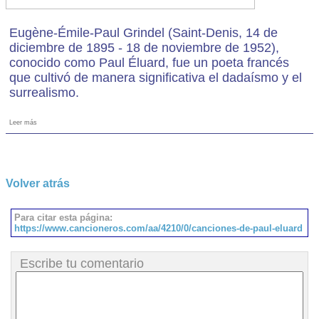
Eugène-Émile-Paul Grindel (Saint-Denis, 14 de
diciembre de 1895 - 18 de noviembre de 1952),
conocido como Paul Éluard, fue un poeta francés
que cultivó de manera significativa el dadaísmo y el
surrealismo.
Leer más
Volver atrás
Para citar esta página:
https://www.cancioneros.com/aa/4210/0/canciones-de-paul-eluard
Escribe tu comentario