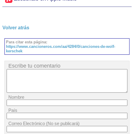
Volver atrás
Para citar esta página:
https://www.cancioneros.com/aa/4284/0/canciones-de-wolf-
kerschek
Escribe tu comentario
Nombre
País
Correo Electrónico (No se publicará)