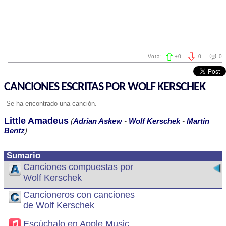
Vota:
+
0
-
0
0
CANCIONES ESCRITAS POR WOLF KERSCHEK
Se ha encontrado una canción.
Little Amadeus
(
Adrian Askew
-
Wolf Kerschek
-
Martin
Bentz
)
Sumario
Canciones compuestas por
Wolf Kerschek
Cancioneros con canciones
de Wolf Kerschek
Escúchalo en Apple Music