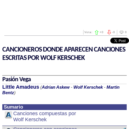
Vota:
+
0
-
0
0
CANCIONEROS DONDE APARECEN CANCIONES
ESCRITAS POR WOLF KERSCHEK
Pasión Vega
Little Amadeus
(
Adrian Askew
-
Wolf Kerschek
-
Martin
Bentz
)
Sumario
Canciones compuestas por
Wolf Kerschek