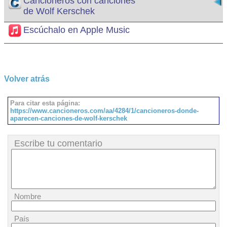
Cancioneros con canciones
de Wolf Kerschek
Escúchalo en Apple Music
Volver atrás
Para citar esta página:
https://www.cancioneros.com/aa/4284/1/cancioneros-donde-
aparecen-canciones-de-wolf-kerschek
Escribe tu comentario
Nombre
País