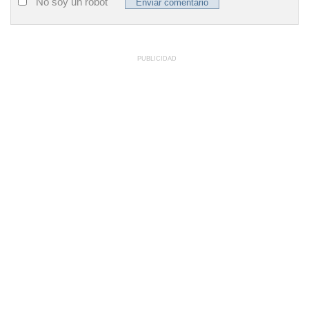
No soy un robot
PUBLICIDAD