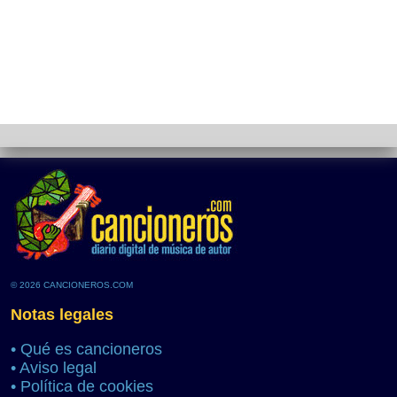
© 2026 CANCIONEROS.COM
Notas legales
•
Qué es cancioneros
•
Aviso legal
•
Política de cookies