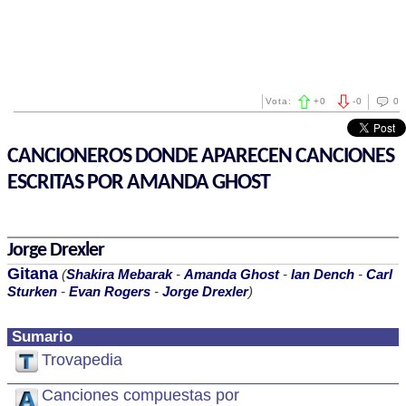
Vota:
+
0
-
0
0
CANCIONEROS DONDE APARECEN CANCIONES
ESCRITAS POR AMANDA GHOST
Jorge Drexler
Gitana
(
Shakira Mebarak
-
Amanda Ghost
-
Ian Dench
-
Carl
Sturken
-
Evan Rogers
-
Jorge Drexler
)
Sumario
Trovapedia
Canciones compuestas por