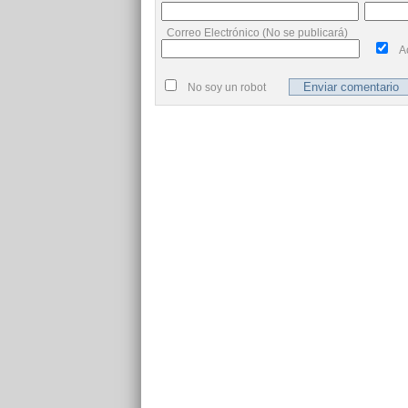
Correo Electrónico (No se publicará)
A
No soy un robot