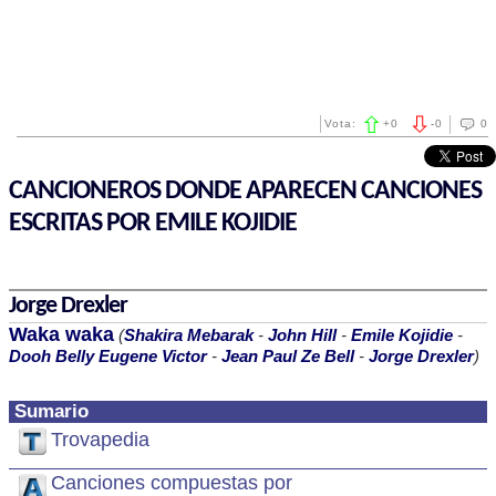
Vota:
+
0
-
0
0
CANCIONEROS DONDE APARECEN CANCIONES
ESCRITAS POR EMILE KOJIDIE
Jorge Drexler
Waka waka
(
Shakira Mebarak
-
John Hill
-
Emile Kojidie
-
Dooh Belly Eugene Victor
-
Jean Paul Ze Bell
-
Jorge Drexler
)
Sumario
Trovapedia
Canciones compuestas por