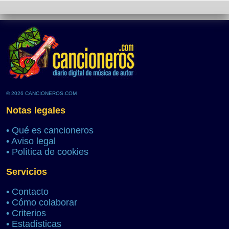
© 2026 CANCIONEROS.COM
Notas legales
•
Qué es cancioneros
•
Aviso legal
•
Política de cookies
Servicios
•
Contacto
•
Cómo colaborar
•
Criterios
•
Estadísticas