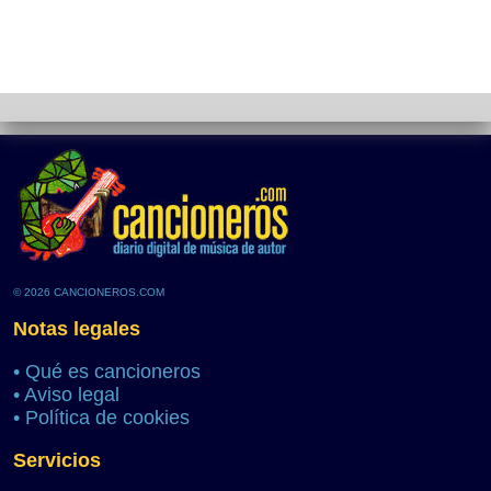
© 2026 CANCIONEROS.COM
Notas legales
•
Qué es cancioneros
•
Aviso legal
•
Política de cookies
Servicios