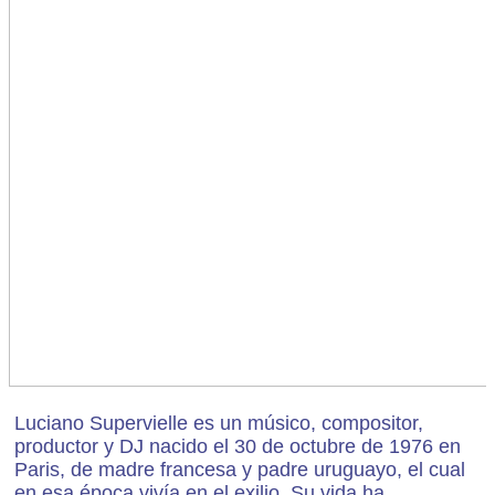
Luciano Supervielle es un músico, compositor,
productor y DJ nacido el 30 de octubre de 1976 en
Paris, de madre francesa y padre uruguayo, el cual
en esa época vivía en el exilio. Su vida ha