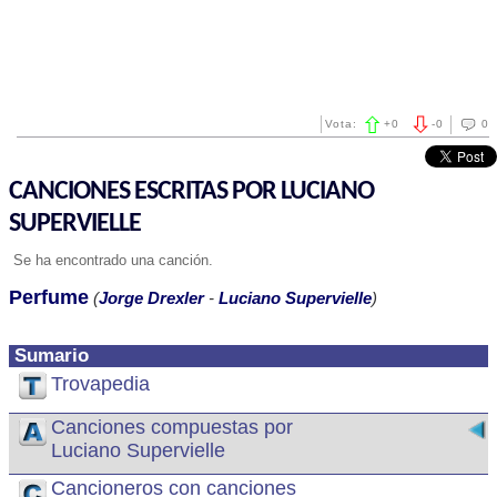
Vota:
+
0
-
0
0
CANCIONES ESCRITAS POR LUCIANO
SUPERVIELLE
Se ha encontrado una canción.
Perfume
(
Jorge Drexler
-
Luciano Supervielle
)
Sumario
Trovapedia
Canciones compuestas por
Luciano Supervielle
Cancioneros con canciones