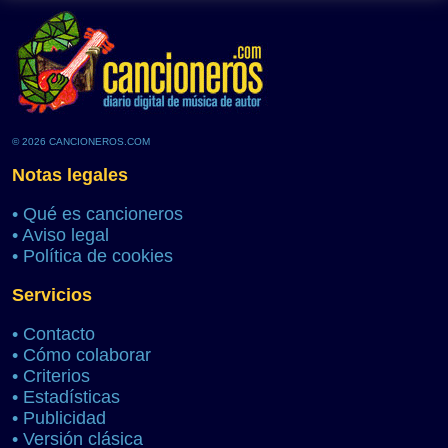
© 2026 CANCIONEROS.COM
Notas legales
•
Qué es cancioneros
•
Aviso legal
•
Política de cookies
Servicios
•
Contacto
•
Cómo colaborar
•
Criterios
•
Estadísticas
•
Publicidad
•
Versión clásica