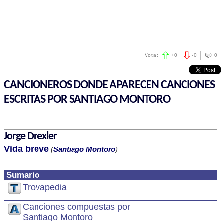
Vota:
+
0
-
0
0
CANCIONEROS DONDE APARECEN CANCIONES
ESCRITAS POR SANTIAGO MONTORO
Jorge Drexler
Vida breve
(
Santiago Montoro
)
Sumario
Trovapedia
Canciones compuestas por
Santiago Montoro