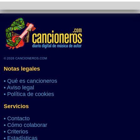
© 2026 CANCIONEROS.COM
Notas legales
•
Qué es cancioneros
•
Aviso legal
•
Política de cookies
Servicios
•
Contacto
•
Cómo colaborar
•
Criterios
•
Estadísticas