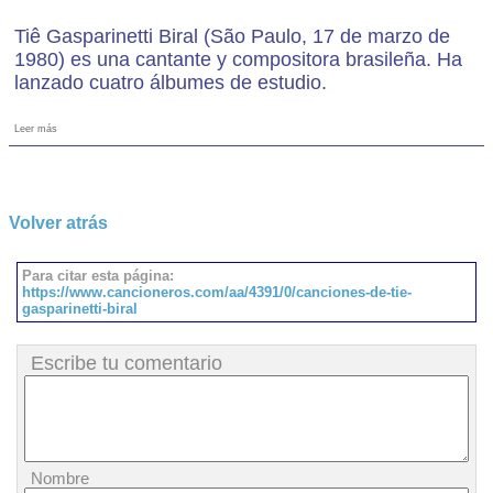
Tiê Gasparinetti Biral (São Paulo, 17 de marzo de
1980) es una cantante y compositora brasileña. Ha
lanzado cuatro álbumes de estudio.
Leer más
Volver atrás
Para citar esta página:
https://www.cancioneros.com/aa/4391/0/canciones-de-tie-
gasparinetti-biral
Escribe tu comentario
Nombre