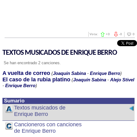
Vota:
+
0
-
0
0
TEXTOS MUSICADOS DE ENRIQUE BERRO
Se han encontrado 2 canciones.
A vuelta de correo
(
Joaquín Sabina
-
Enrique Berro
)
El caso de la rubia platino
(
Joaquín Sabina
-
Alejo Stivel
-
Enrique Berro
)
Sumario
Textos musicados de
Enrique Berro
Cancioneros con canciones
de Enrique Berro