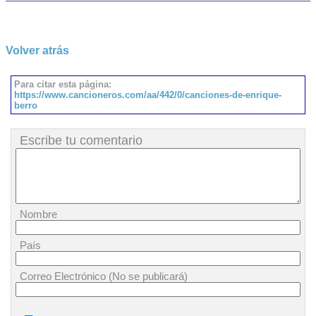
Volver atrás
Para citar esta página:
https://www.cancioneros.com/aa/442/0/canciones-de-enrique-
berro
Escribe tu comentario
Nombre
País
Correo Electrónico (No se publicará)