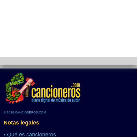
© 2026 CANCIONEROS.COM
Notas legales
•
Qué es cancioneros