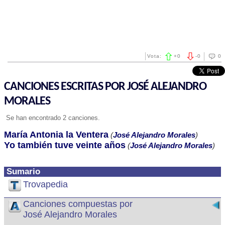
Vota:
+
0
-
0
0
CANCIONES ESCRITAS POR JOSÉ ALEJANDRO
MORALES
Se han encontrado 2 canciones.
María Antonia la Ventera
(
José Alejandro Morales
)
Yo también tuve veinte años
(
José Alejandro Morales
)
Sumario
Trovapedia
Canciones compuestas por
José Alejandro Morales