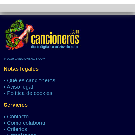
© 2026 CANCIONEROS.COM
Notas legales
•
Qué es cancioneros
•
Aviso legal
•
Política de cookies
Servicios
•
Contacto
•
Cómo colaborar
•
Criterios