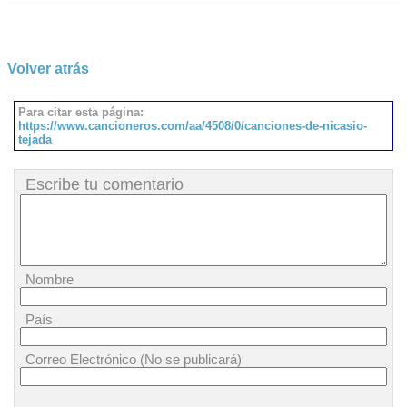
Volver atrás
Para citar esta página:
https://www.cancioneros.com/aa/4508/0/canciones-de-nicasio-
tejada
Escribe tu comentario
Nombre
País
Correo Electrónico (No se publicará)