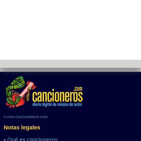
© 2026 CANCIONEROS.COM
Notas legales
•
Qué es cancioneros