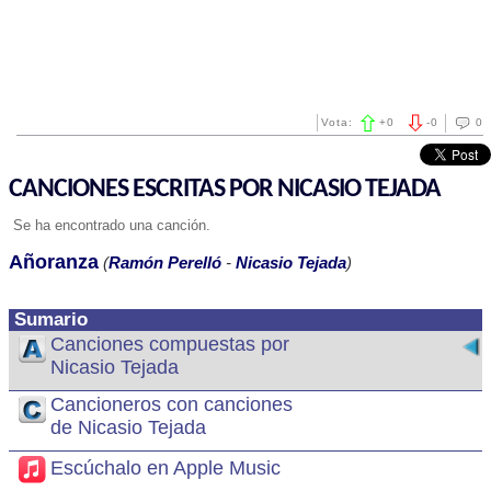
Vota:
+
0
-
0
0
CANCIONES ESCRITAS POR NICASIO TEJADA
Se ha encontrado una canción.
Añoranza
(
Ramón Perelló
-
Nicasio Tejada
)
Sumario
Canciones compuestas por
Nicasio Tejada
Cancioneros con canciones
de Nicasio Tejada
Escúchalo en Apple Music