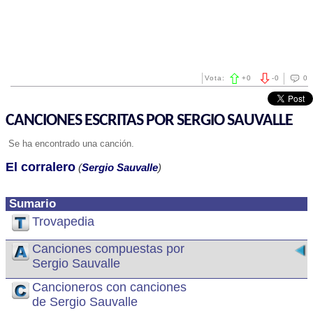
Vota:
+
0
-
0
0
CANCIONES ESCRITAS POR SERGIO SAUVALLE
Se ha encontrado una canción.
El corralero
(
Sergio Sauvalle
)
Sumario
Trovapedia
Canciones compuestas por
Sergio Sauvalle
Cancioneros con canciones
de Sergio Sauvalle