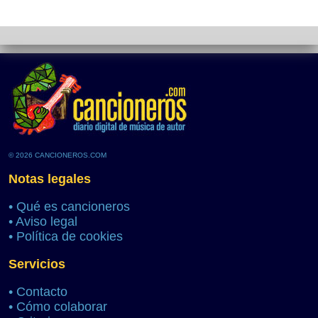
© 2026 CANCIONEROS.COM
Notas legales
•
Qué es cancioneros
•
Aviso legal
•
Política de cookies
Servicios
•
Contacto
•
Cómo colaborar