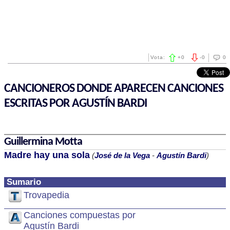
Vota:
+
0
-
0
0
CANCIONEROS DONDE APARECEN CANCIONES
ESCRITAS POR AGUSTÍN BARDI
Guillermina Motta
Madre hay una sola
(
José de la Vega
-
Agustín Bardi
)
Sumario
Trovapedia
Canciones compuestas por
Agustín Bardi