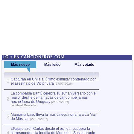
LO + EN CANCIONEROS.COM
Más nuevo
Más leído
Más votado
Capturan en Chile al último exmilitar condenado por
La comparsa Bantú
1
el asesinato de Víctor Jara
mayor desfile de
1
[27/07/2026]
hecho fuera de U
por Manel Gausachs
La comparsa Bantú celebra su 10º aniversario con el
mayor desfile de llamadas de candombe jamás
2
Capturan en Chile
2
hecho fuera de Uruguay
[25/07/2026]
el asesinato de Ví
por Manel Gausachs
Margarita Laso lleva la música ecuatoriana a La Mar
3
de Músicas
[22/07/2026]
«Pájaro azul. Cartas desde el exilio» recupera la
4
correspondencia inédita de Mercedes Sosa durante