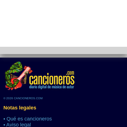
© 2026 CANCIONEROS.COM
Notas legales
•
Qué es cancioneros
•
Aviso legal