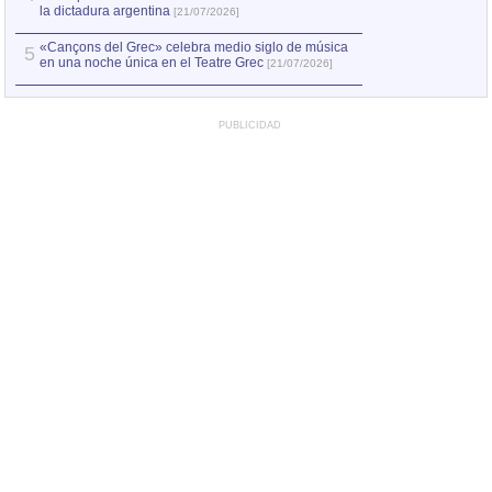
la dictadura argentina
[21/07/2026]
«Cançons del Grec» celebra medio siglo de música
5
en una noche única en el Teatre Grec
[21/07/2026]
PUBLICIDAD