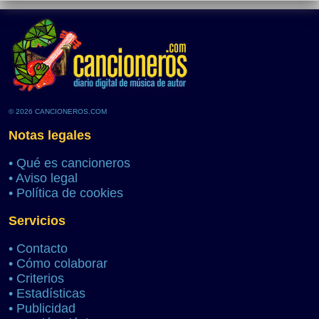
© 2026 CANCIONEROS.COM
Notas legales
•
Qué es cancioneros
•
Aviso legal
•
Política de cookies
Servicios
•
Contacto
•
Cómo colaborar
•
Criterios
•
Estadísticas
•
Publicidad