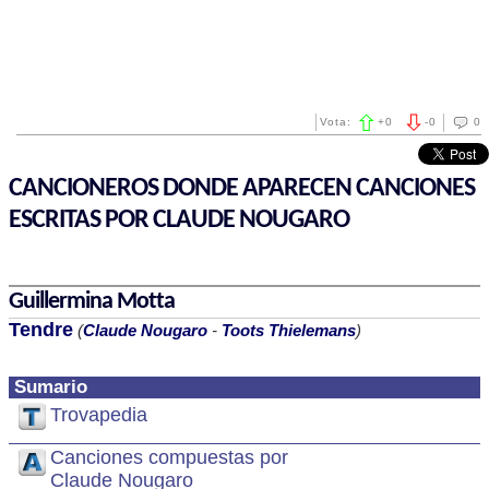
Vota:
+
0
-
0
0
CANCIONEROS DONDE APARECEN CANCIONES
ESCRITAS POR CLAUDE NOUGARO
Guillermina Motta
Tendre
(
Claude Nougaro
-
Toots Thielemans
)
Sumario
Trovapedia
Canciones compuestas por
Claude Nougaro