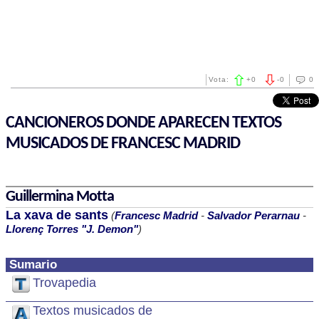
Vota:
+
0
-
0
0
CANCIONEROS DONDE APARECEN TEXTOS
MUSICADOS DE FRANCESC MADRID
Guillermina Motta
La xava de sants
(
Francesc Madrid
-
Salvador Perarnau
-
Llorenç Torres "J. Demon"
)
Sumario
Trovapedia
Textos musicados de