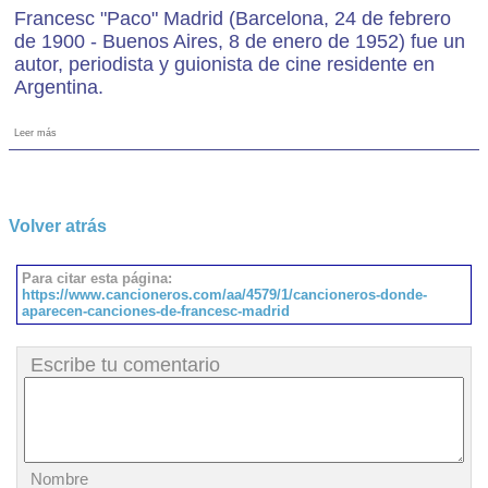
Francesc "Paco" Madrid (Barcelona, 24 de febrero
de 1900 - Buenos Aires, 8 de enero de 1952) fue un
autor, periodista y guionista de cine residente en
Argentina.
Leer más
Volver atrás
Para citar esta página:
https://www.cancioneros.com/aa/4579/1/cancioneros-donde-
aparecen-canciones-de-francesc-madrid
Escribe tu comentario
Nombre