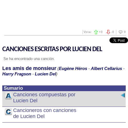
Vota:
+
0
-
0
0
CANCIONES ESCRITAS POR LUCIEN DEL
Se ha encontrado una canción.
Les amis de monsieur
(
Eugène Héros
-
Albert Cellarius
-
Harry Fragson
-
Lucien Del
)
Sumario
Canciones compuestas por
Lucien Del
Cancioneros con canciones
de Lucien Del