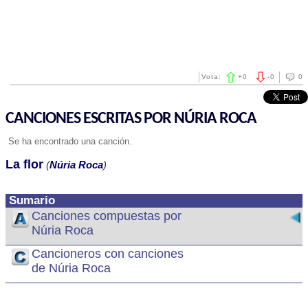
Vota:
+
0
-
0
0
CANCIONES ESCRITAS POR NÚRIA ROCA
Se ha encontrado una canción.
La flor
(
Núria Roca
)
Sumario
Canciones compuestas por
Núria Roca
Cancioneros con canciones
de Núria Roca