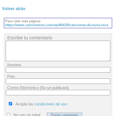
Volver atrás
Para citar esta página:
https://www.cancioneros.com/aa/4643/0/canciones-de-nuria-roca
Escribe tu comentario
Nombre
País
Correo Electrónico (No se publicará)
Acepto las
condiciones de uso
No soy un robot