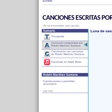
AUTORES
CANCIONES ESCRITAS PO
Se ha encontrado una canción.
Sumario
Luna de cas
Trovapedia
Canciones compuestas por
Rubén Martínez Santana
Cancioneros con canciones
de Rubén Martínez Santana
Escúchalo en Apple Music
Rubén Martínez Santana
Cuentacuentos y periodista
venezolano.
Leer más