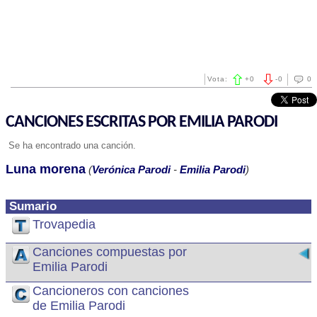
Vota:
+
0
-
0
0
CANCIONES ESCRITAS POR EMILIA PARODI
Se ha encontrado una canción.
Luna morena
(
Verónica Parodi
-
Emilia Parodi
)
Sumario
Trovapedia
Canciones compuestas por
Emilia Parodi
Cancioneros con canciones
de Emilia Parodi