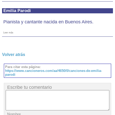
Emilia Parodi
Pianista y cantante nacida en Buenos Aires.
Leer más
Volver atrás
Para citar esta página:
https://www.cancioneros.com/aa/4650/0/canciones-de-emilia-
parodi
Escribe tu comentario
Nombre