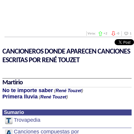
Vota:
+
2
-
0
1
CANCIONEROS DONDE APARECEN CANCIONES
ESCRITAS POR RENÉ TOUZET
Martirio
No te importe saber
(
René Touzet
)
Primera lluvia
(
René Touzet
)
Sumario
Trovapedia
Canciones compuestas por