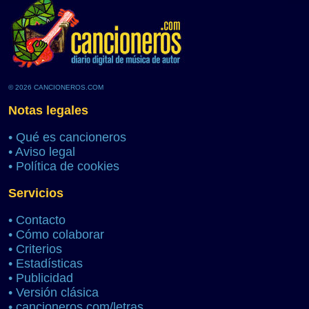
© 2026 CANCIONEROS.COM
Notas legales
•
Qué es cancioneros
•
Aviso legal
•
Política de cookies
Servicios
•
Contacto
•
Cómo colaborar
•
Criterios
•
Estadísticas
•
Publicidad
•
Versión clásica
•
cancioneros.com/letras