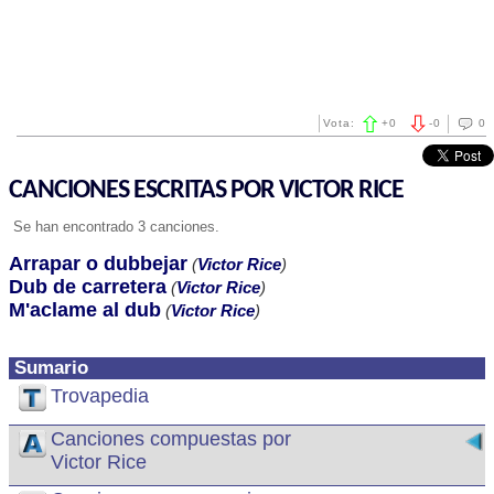
Vota:
+
0
-
0
0
CANCIONES ESCRITAS POR VICTOR RICE
Se han encontrado 3 canciones.
Arrapar o dubbejar
(
Victor Rice
)
Dub de carretera
(
Victor Rice
)
M'aclame al dub
(
Victor Rice
)
Sumario
Trovapedia
Canciones compuestas por
Victor Rice