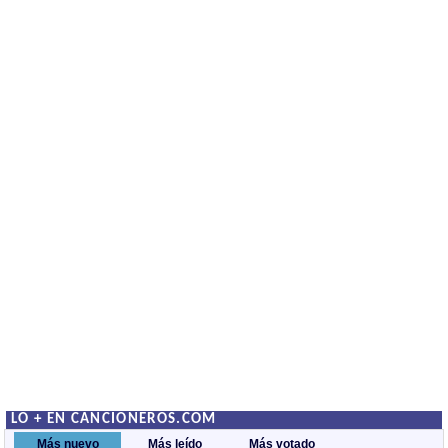
LO + EN CANCIONEROS.COM
Más nuevo
Más leído
Más votado