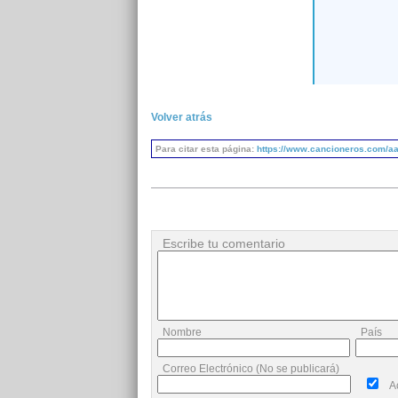
Volver atrás
Para citar esta página:
https://www.cancioneros.com/aa
Escribe tu comentario
Nombre
País
Correo Electrónico (No se publicará)
A