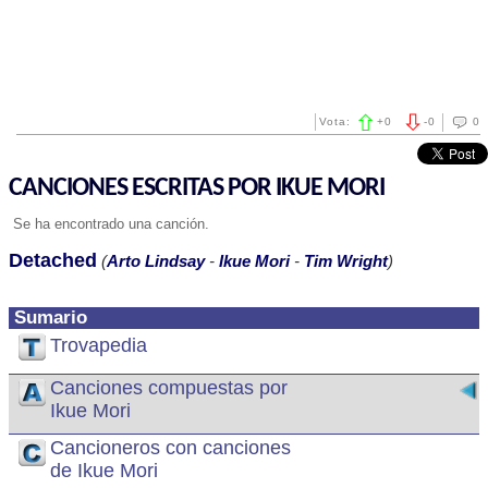
Vota:
+
0
-
0
0
CANCIONES ESCRITAS POR IKUE MORI
Se ha encontrado una canción.
Detached
(
Arto Lindsay
-
Ikue Mori
-
Tim Wright
)
Sumario
Trovapedia
Canciones compuestas por
Ikue Mori
Cancioneros con canciones
de Ikue Mori