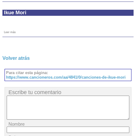
Ikue Mori
Leer más
Volver atrás
Para citar esta página:
https://www.cancioneros.com/aa/4841/0/canciones-de-ikue-mori
Escribe tu comentario
Nombre