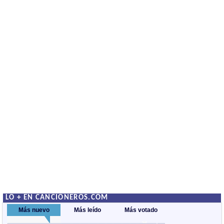
LO + EN CANCIONEROS.COM
Más nuevo
Más leído
Más votado