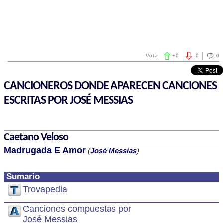
Vota:
+
0
-
0
0
CANCIONEROS DONDE APARECEN CANCIONES
ESCRITAS POR JOSÉ MESSIAS
Caetano Veloso
Madrugada E Amor
(
José Messias
)
Sumario
Trovapedia
Canciones compuestas por
José Messias