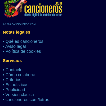
© 2026 CANCIONEROS.COM
Notas legales
•
Qué es cancioneros
•
Aviso legal
•
Política de cookies
Servicios
•
Contacto
•
Cómo colaborar
•
Criterios
•
Estadísticas
•
Publicidad
•
Versión clásica
•
cancioneros.com/letras