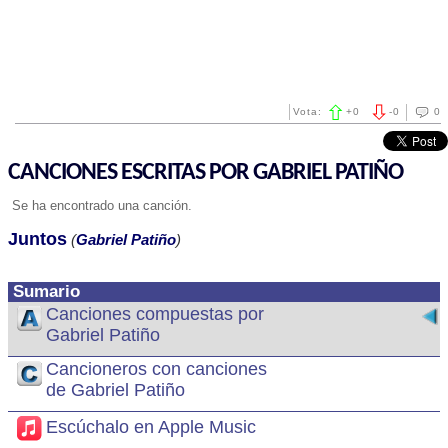
Vota:
+
0
-
0
0
CANCIONES ESCRITAS POR GABRIEL PATIÑO
Se ha encontrado una canción.
Juntos
(
Gabriel Patiño
)
Sumario
Canciones compuestas por
Gabriel Patiño
Cancioneros con canciones
de Gabriel Patiño
Escúchalo en Apple Music