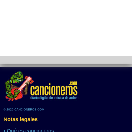
© 2026 CANCIONEROS.COM
Notas legales
•
Qué es cancioneros