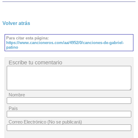
Volver atrás
Para citar esta página:
https://www.cancioneros.com/aa/4952/0/canciones-de-gabriel-
patino
Escribe tu comentario
Nombre
País
Correo Electrónico (No se publicará)