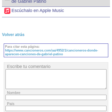
de Gabriel Patiño
Escúchalo en Apple Music
Volver atrás
Para citar esta página:
https://www.cancioneros.com/aa/4952/1/cancioneros-donde-
aparecen-canciones-de-gabriel-patino
Escribe tu comentario
Nombre
País