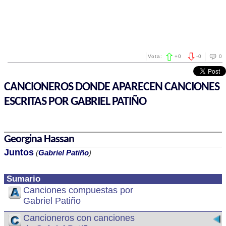
Vota:
+
0
-
0
0
CANCIONEROS DONDE APARECEN CANCIONES
ESCRITAS POR GABRIEL PATIÑO
Georgina Hassan
Juntos
(
Gabriel Patiño
)
Sumario
Canciones compuestas por
Gabriel Patiño
Cancioneros con canciones