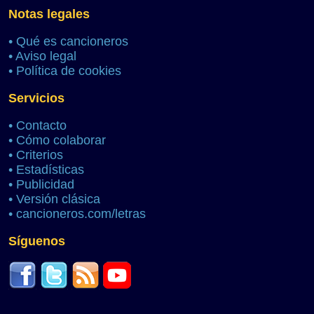
Notas legales
•
Qué es cancioneros
•
Aviso legal
•
Política de cookies
Servicios
•
Contacto
•
Cómo colaborar
•
Criterios
•
Estadísticas
•
Publicidad
•
Versión clásica
•
cancioneros.com/letras
Síguenos