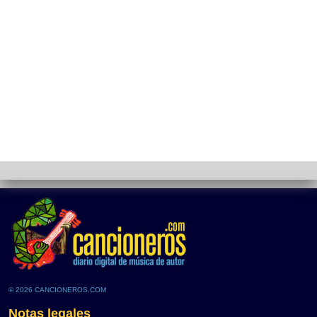
© 2026 CANCIONEROS.COM
Notas legales