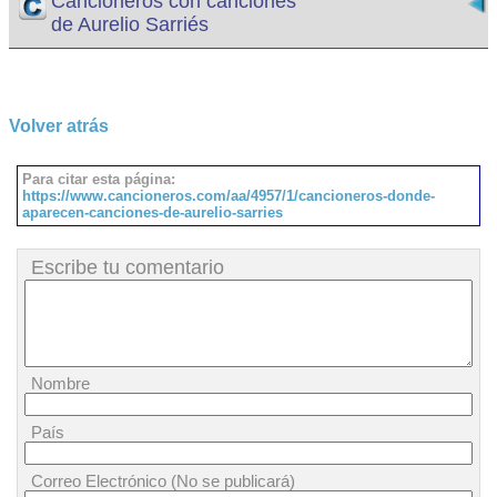
Cancioneros con canciones
de Aurelio Sarriés
Volver atrás
Para citar esta página:
https://www.cancioneros.com/aa/4957/1/cancioneros-donde-
aparecen-canciones-de-aurelio-sarries
Escribe tu comentario
Nombre
País
Correo Electrónico (No se publicará)