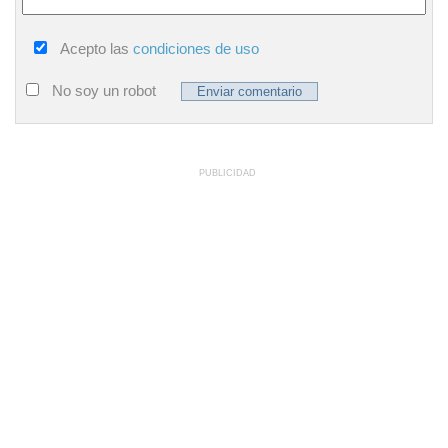
Acepto las
condiciones de uso
No soy un robot
PUBLICIDAD