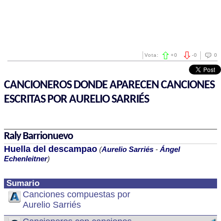
Vota:
+
0
-
0
0
CANCIONEROS DONDE APARECEN CANCIONES
ESCRITAS POR AURELIO SARRIÉS
Raly Barrionuevo
Huella del descampao
(
Aurelio Sarriés
-
Ángel
Echenleitner
)
Sumario
Canciones compuestas por
Aurelio Sarriés