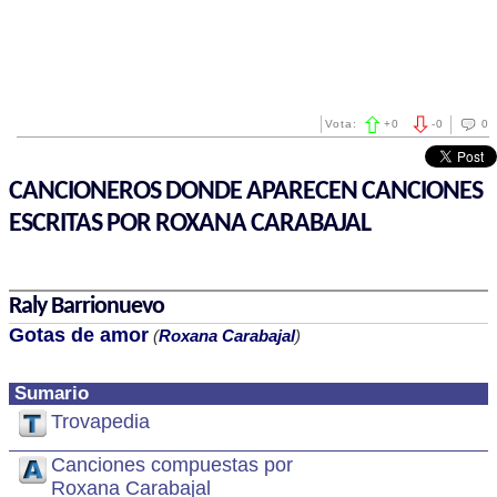
Vota:
+
0
-
0
0
CANCIONEROS DONDE APARECEN CANCIONES
ESCRITAS POR ROXANA CARABAJAL
Raly Barrionuevo
Gotas de amor
(
Roxana Carabajal
)
Sumario
Trovapedia
Canciones compuestas por
Roxana Carabajal