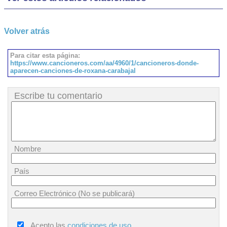
Volver atrás
Para citar esta página:
https://www.cancioneros.com/aa/4960/1/cancioneros-donde-
aparecen-canciones-de-roxana-carabajal
Escribe tu comentario
Nombre
País
Correo Electrónico (No se publicará)
Acepto las
condiciones de uso