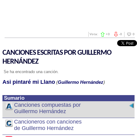
Vota:
+
0
-
0
0
CANCIONES ESCRITAS POR GUILLERMO
HERNÁNDEZ
Se ha encontrado una canción.
Asi pintaré mi Llano
(
Guillermo Hernández
)
Sumario
Canciones compuestas por
Guillermo Hernández
Cancioneros con canciones
de Guillermo Hernández