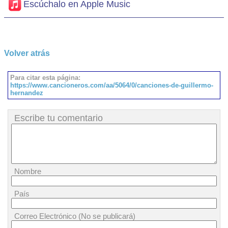
Escúchalo en Apple Music
Volver atrás
Para citar esta página:
https://www.cancioneros.com/aa/5064/0/canciones-de-guillermo-
hernandez
Escribe tu comentario
Nombre
País
Correo Electrónico (No se publicará)