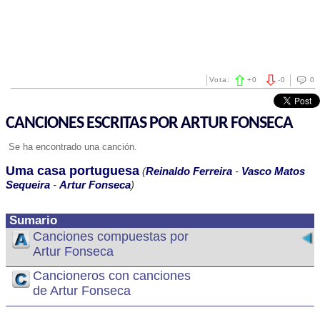
Vota:
+
0
-
0
0
CANCIONES ESCRITAS POR ARTUR FONSECA
Se ha encontrado una canción.
Uma casa portuguesa
(
Reinaldo Ferreira
-
Vasco Matos
Sequeira
-
Artur Fonseca
)
Sumario
Canciones compuestas por
Artur Fonseca
Cancioneros con canciones
de Artur Fonseca