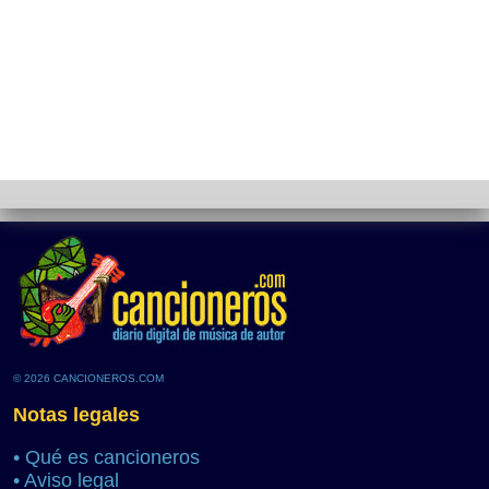
© 2026 CANCIONEROS.COM
Notas legales
•
Qué es cancioneros
•
Aviso legal