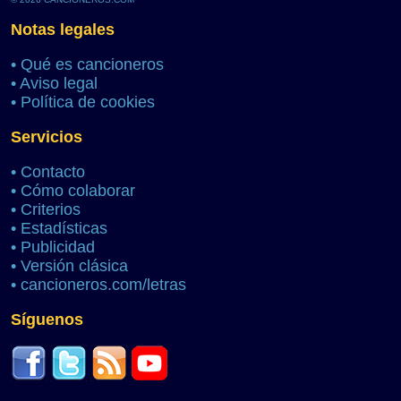
Notas legales
•
Qué es cancioneros
•
Aviso legal
•
Política de cookies
Servicios
•
Contacto
•
Cómo colaborar
•
Criterios
•
Estadísticas
•
Publicidad
•
Versión clásica
•
cancioneros.com/letras
Síguenos