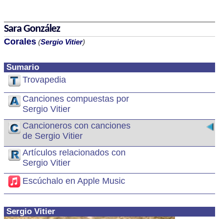
Sara González
Corales
(
Sergio Vitier
)
Sumario
Trovapedia
Canciones compuestas por
Sergio Vitier
Cancioneros con canciones
de Sergio Vitier
Artículos relacionados con
Sergio Vitier
Escúchalo en Apple Music
Sergio Vitier