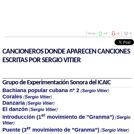
Vota:
+
0
-
0
0
CANCIONEROS DONDE APARECEN CANCIONES
ESCRITAS POR SERGIO VITIER
Grupo de Experimentación Sonora del ICAIC
Bachiana popular cubana nº 2
(
Sergio Vitier
)
Corales
(
Sergio Vitier
)
Danzaria
(
Sergio Vitier
)
El danzón
(
Sergio Vitier
)
er
Introducción (1
movimiento de ”Granma”)
(
Sergio
Vitier
)
er
Puente (3
movimiento de ”Granma”)
(
Sergio Vitier
)