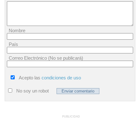
Nombre
País
Correo Electrónico (No se publicará)
Acepto las
condiciones de uso
No soy un robot
PUBLICIDAD