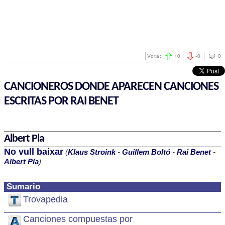
Vota:
+
0
-
0
0
CANCIONEROS DONDE APARECEN CANCIONES
ESCRITAS POR RAI BENET
Albert Pla
No vull baixar
(
Klaus Stroink
-
Guillem Boltó
-
Rai Benet
-
Albert Pla
)
Sumario
Trovapedia
Canciones compuestas por