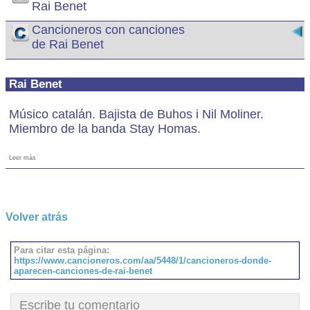
Rai Benet
Cancioneros con canciones
de Rai Benet
Rai Benet
Músico catalán. Bajista de Buhos i Nil Moliner.
Miembro de la banda Stay Homas.
Leer más
Volver atrás
Para citar esta página:
https://www.cancioneros.com/aa/5448/1/cancioneros-donde-
aparecen-canciones-de-rai-benet
Escribe tu comentario