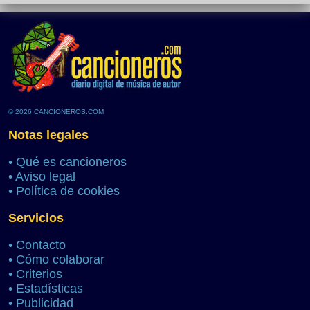
© 2026 CANCIONEROS.COM
Notas legales
•
Qué es cancioneros
•
Aviso legal
•
Política de cookies
Servicios
•
Contacto
•
Cómo colaborar
•
Criterios
•
Estadísticas
•
Publicidad