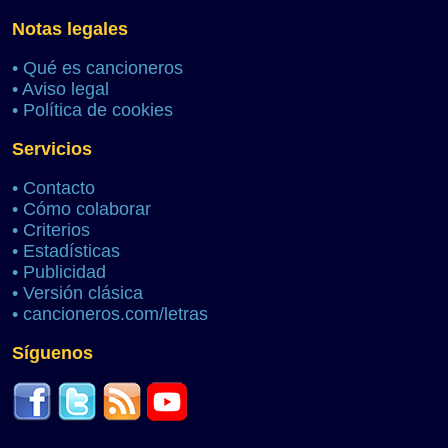
Notas legales
•
Qué es cancioneros
•
Aviso legal
•
Política de cookies
Servicios
•
Contacto
•
Cómo colaborar
•
Criterios
•
Estadísticas
•
Publicidad
•
Versión clásica
•
cancioneros.com/letras
Síguenos