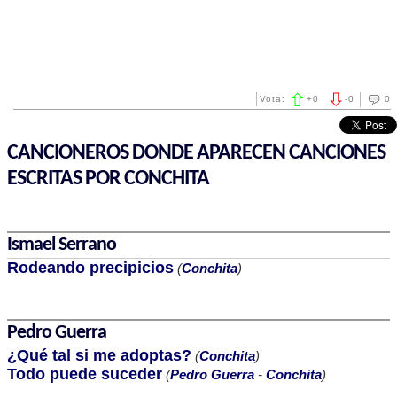
Vota:
+
0
-
0
0
CANCIONEROS DONDE APARECEN CANCIONES
ESCRITAS POR CONCHITA
Ismael Serrano
Rodeando precipicios
(
Conchita
)
Pedro Guerra
¿Qué tal si me adoptas?
(
Conchita
)
Todo puede suceder
(
Pedro Guerra
-
Conchita
)