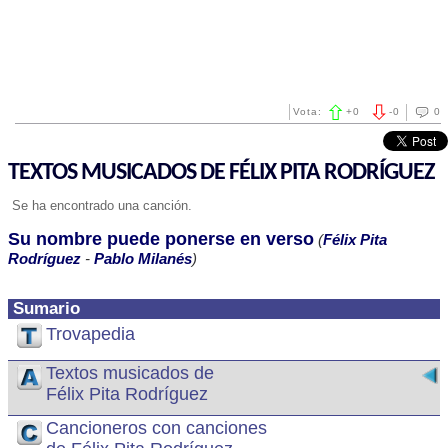
Vota:
+
0
-
0
0
TEXTOS MUSICADOS DE FÉLIX PITA RODRÍGUEZ
Se ha encontrado una canción.
Su nombre puede ponerse en verso
(
Félix Pita
Rodríguez
-
Pablo Milanés
)
Sumario
Trovapedia
Textos musicados de
Félix Pita Rodríguez
Cancioneros con canciones