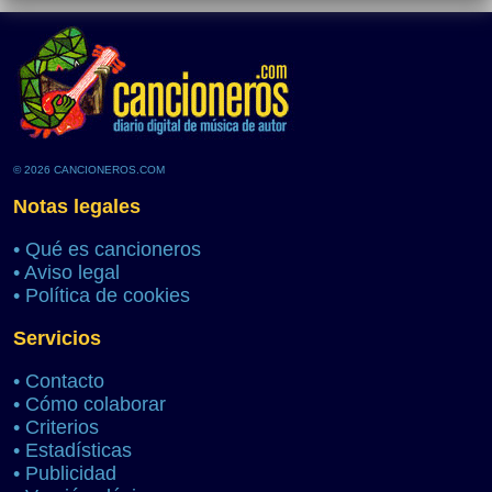
© 2026 CANCIONEROS.COM
Notas legales
•
Qué es cancioneros
•
Aviso legal
•
Política de cookies
Servicios
•
Contacto
•
Cómo colaborar
•
Criterios
•
Estadísticas
•
Publicidad