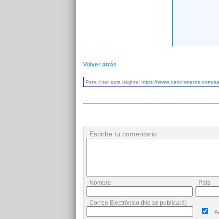
Volver atrás
Para citar esta página:
https://www.cancioneros.com/aa
Escribe tu comentario
Nombre
País
Correo Electrónico (No se publicará)
A