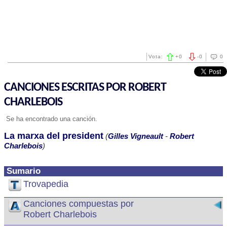
Vota:
+
0
-
0
0
CANCIONES ESCRITAS POR ROBERT
CHARLEBOIS
Se ha encontrado una canción.
La marxa del president
(
Gilles Vigneault
-
Robert
Charlebois
)
Sumario
Trovapedia
Canciones compuestas por
Robert Charlebois