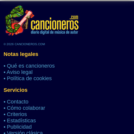
© 2026 CANCIONEROS.COM
Notas legales
•
Qué es cancioneros
•
Aviso legal
•
Política de cookies
Servicios
•
Contacto
•
Cómo colaborar
•
Criterios
•
Estadísticas
•
Publicidad
•
Versión clásica