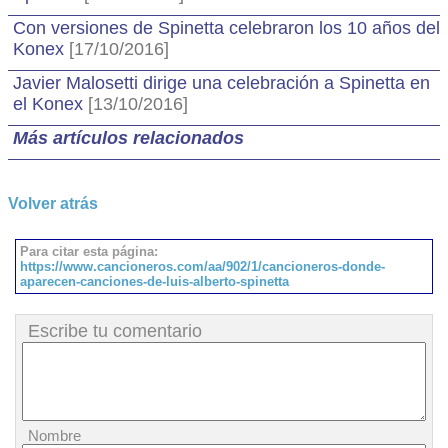
Con versiones de Spinetta celebraron los 10 años del
Konex
[17/10/2016]
Javier Malosetti dirige una celebración a Spinetta en
el Konex
[13/10/2016]
Más artículos relacionados
Volver atrás
Para citar esta página:
https://www.cancioneros.com/aa/902/1/cancioneros-donde-
aparecen-canciones-de-luis-alberto-spinetta
Escribe tu comentario
Nombre