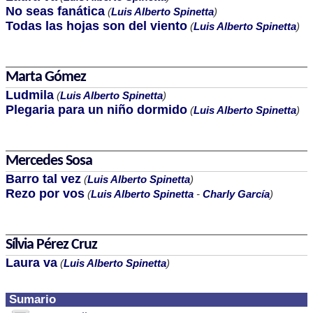
No seas fanática
(
Luis Alberto Spinetta
)
Todas las hojas son del viento
(
Luis Alberto Spinetta
)
Marta Gómez
Ludmila
(
Luis Alberto Spinetta
)
Plegaria para un niño dormido
(
Luis Alberto Spinetta
)
Mercedes Sosa
Barro tal vez
(
Luis Alberto Spinetta
)
Rezo por vos
(
Luis Alberto Spinetta
-
Charly García
)
Sílvia Pérez Cruz
Laura va
(
Luis Alberto Spinetta
)
Sumario