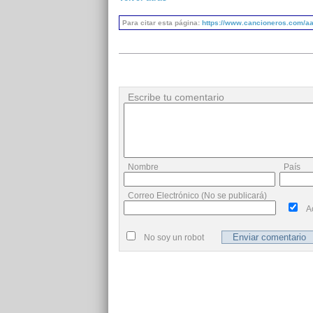
Para citar esta página:
https://www.cancioneros.com/aa
Escribe tu comentario
Nombre
País
Correo Electrónico (No se publicará)
A
No soy un robot