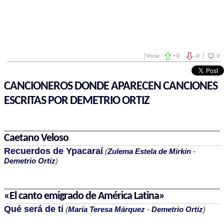
Vota:
+
0
-
0
0
CANCIONEROS DONDE APARECEN CANCIONES
ESCRITAS POR DEMETRIO ORTIZ
Caetano Veloso
Recuerdos de Ypacaraí
(
Zulema Estela de Mirkin
-
Demetrio Ortiz
)
«El canto emigrado de América Latina»
Qué será de ti
(
María Teresa Márquez
-
Demetrio Ortiz
)