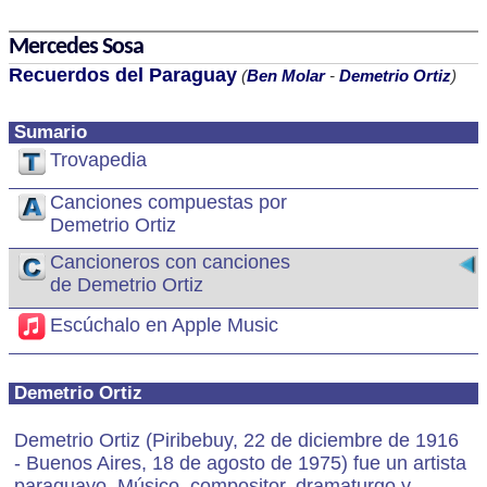
Mercedes Sosa
Recuerdos del Paraguay
(
Ben Molar
-
Demetrio Ortiz
)
Sumario
Trovapedia
Canciones compuestas por
Demetrio Ortiz
Cancioneros con canciones
de Demetrio Ortiz
Escúchalo en Apple Music
Demetrio Ortiz
Demetrio Ortiz (Piribebuy, 22 de diciembre de 1916
- Buenos Aires, 18 de agosto de 1975) fue un artista
paraguayo. Músico, compositor, dramaturgo y