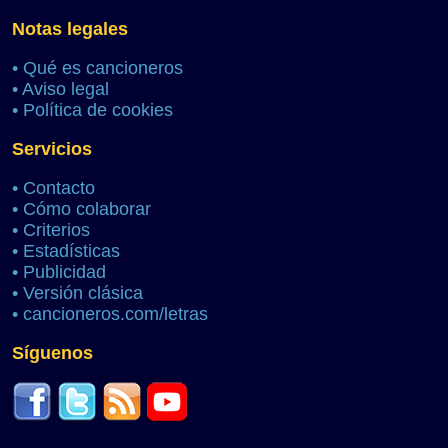
Notas legales
•
Qué es cancioneros
•
Aviso legal
•
Política de cookies
Servicios
•
Contacto
•
Cómo colaborar
•
Criterios
•
Estadísticas
•
Publicidad
•
Versión clásica
•
cancioneros.com/letras
Síguenos