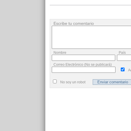
Escribe tu comentario
Nombre
País
Correo Electrónico (No se publicará)
A
No soy un robot