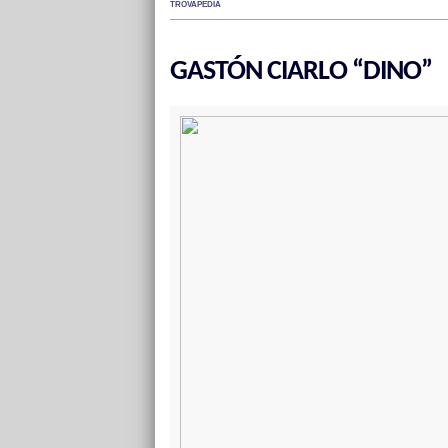
TROVAPEDIA
GASTÓN CIARLO “DINO”