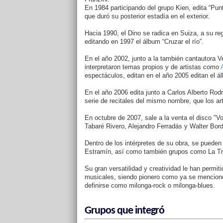
En 1984 participando del grupo Kien, edita “Pun
que duró su posterior estadía en el exterior.
Hacia 1990, el Dino se radica en Suiza, a su re
editando en 1997 el álbum “Cruzar el río”.
En el año 2002, junto a la también cantautora V
interpretaron temas propios y de artistas como
espectáculos, editan en el año 2005 editan el á
En el año 2006 edita junto a Carlos Alberto Ro
serie de recitales del mismo nombre, que los arti
En octubre de 2007, sale a la venta el disco "Vo
Tabaré Rivero, Alejandro Ferradás y Walter Bord
Dentro de los intérpretes de su obra, se pueden 
Estramín, así como también grupos como La Tr
Su gran versatilidad y creatividad le han permiti
musicales, siendo pionero como ya se mencionó
definirse como milonga-rock o milonga-blues.
Grupos que integró