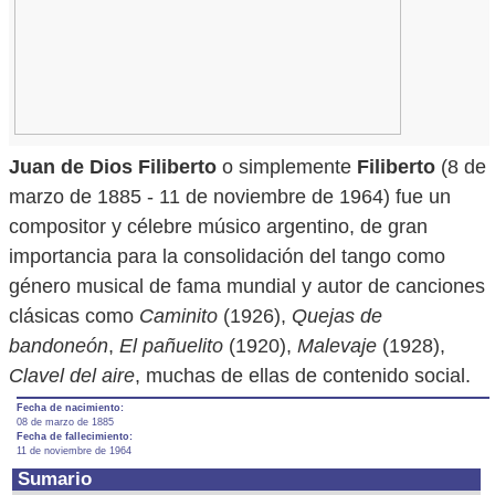
Juan de Dios Filiberto
o simplemente
Filiberto
(8 de
marzo de 1885 - 11 de noviembre de 1964) fue un
compositor y célebre músico argentino, de gran
importancia para la consolidación del tango como
género musical de fama mundial y autor de canciones
clásicas como
Caminito
(1926),
Quejas de
bandoneón
,
El pañuelito
(1920),
Malevaje
(1928),
Clavel del aire
, muchas de ellas de contenido social.
Fecha de nacimiento:
08 de marzo de 1885
Fecha de fallecimiento:
11 de noviembre de 1964
Sumario