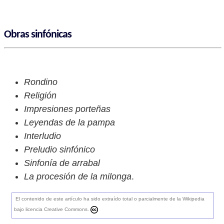
Obras sinfónicas
Rondino
Religión
Impresiones porteñas
Leyendas de la pampa
Interludio
Preludio sinfónico
Sinfonía de arrabal
La procesión de la milonga
.
El contenido de este artículo ha sido extraído total o parcialmente de la Wikipedia
bajo licencia Creative Commons.