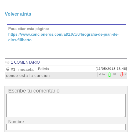
Volver atrás
Para citar esta página:
https://www.cancioneros.com/at/1365/0/biografia-de-juan-de-
dios-filiberto
1 COMENTARIO
#1
micaela
Bolivia
[11/05/2013 16:48]
Vota:
+
0
-
0
donde esta la cancion
Escribe tu comentario
Nombre