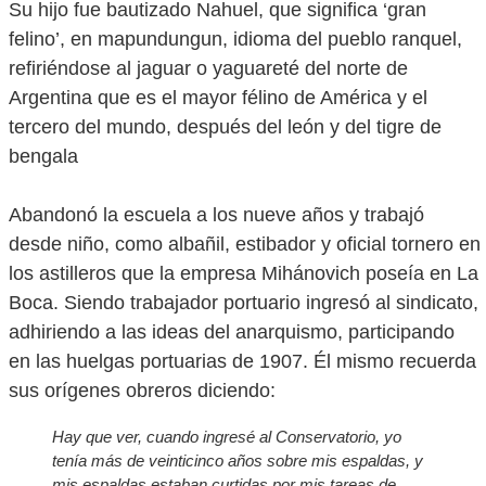
Su hijo fue bautizado Nahuel, que significa ‘gran
felino’, en mapundungun, idioma del pueblo ranquel,
refiriéndose al jaguar o yaguareté del norte de
Argentina que es el mayor félino de América y el
tercero del mundo, después del león y del tigre de
bengala
Abandonó la escuela a los nueve años y trabajó
desde niño, como albañil, estibador y oficial tornero en
los astilleros que la empresa Mihánovich poseía en La
Boca. Siendo trabajador portuario ingresó al sindicato,
adhiriendo a las ideas del anarquismo, participando
en las huelgas portuarias de 1907. Él mismo recuerda
sus orígenes obreros diciendo:
Hay que ver, cuando ingresé al Conservatorio, yo
tenía más de veinticinco años sobre mis espaldas, y
mis espaldas estaban curtidas por mis tareas de