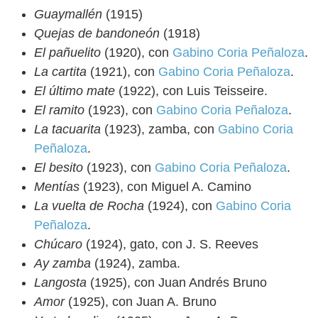
Guaymallén
(1915)
Quejas de bandoneón
(1918)
El pañuelito
(1920), con
Gabino Coria Peñaloza
.
La cartita
(1921), con
Gabino Coria Peñaloza
.
El último mate
(1922), con Luis Teisseire.
El ramito
(1923), con
Gabino Coria Peñaloza
.
La tacuarita
(1923), zamba, con
Gabino Coria
Peñaloza
.
El besito
(1923), con
Gabino Coria Peñaloza
.
Mentías
(1923), con Miguel A. Camino
La vuelta de Rocha
(1924), con
Gabino Coria
Peñaloza
.
Chúcaro
(1924), gato, con J. S. Reeves
Ay zamba
(1924), zamba.
Langosta
(1925), con Juan Andrés Bruno
Amor
(1925), con Juan A. Bruno