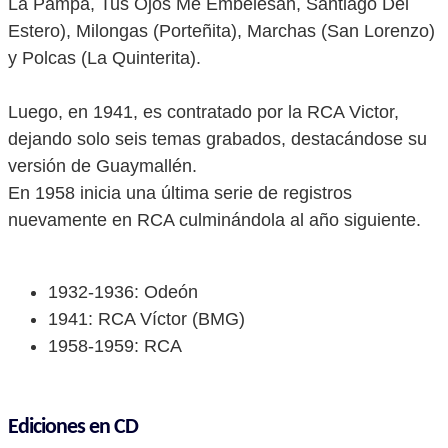
La Pampa, Tus Ojos Me Embelesan, Santiago Del
Estero), Milongas (Porteñita), Marchas (San Lorenzo)
y Polcas (La Quinterita).
Luego, en 1941, es contratado por la RCA Victor,
dejando solo seis temas grabados, destacándose su
versión de Guaymallén.
En 1958 inicia una última serie de registros
nuevamente en RCA culminándola al año siguiente.
1932-1936: Odeón
1941: RCA Víctor (BMG)
1958-1959: RCA
Ediciones en CD