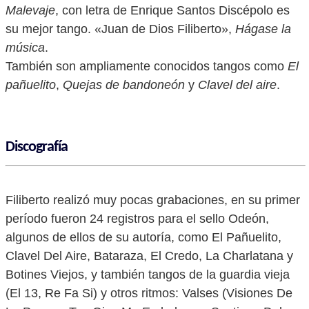
Malevaje
, con letra de Enrique Santos Discépolo es
su mejor tango. «Juan de Dios Filiberto»,
Hágase la
música
.
También son ampliamente conocidos tangos como
El
pañuelito
,
Quejas de bandoneón
y
Clavel del aire
.
Discografía
Filiberto realizó muy pocas grabaciones, en su primer
período fueron 24 registros para el sello Odeón,
algunos de ellos de su autoría, como El Pañuelito,
Clavel Del Aire, Bataraza, El Credo, La Charlatana y
Botines Viejos, y también tangos de la guardia vieja
(El 13, Re Fa Si) y otros ritmos: Valses (Visiones De