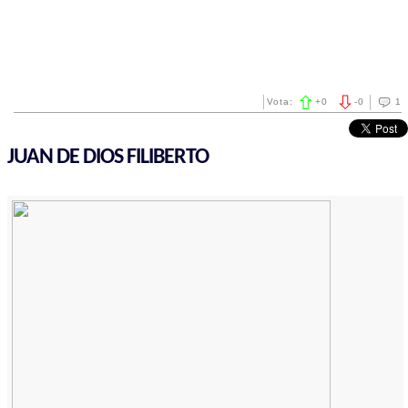
Vota:
+
0
-
0
1
JUAN DE DIOS FILIBERTO