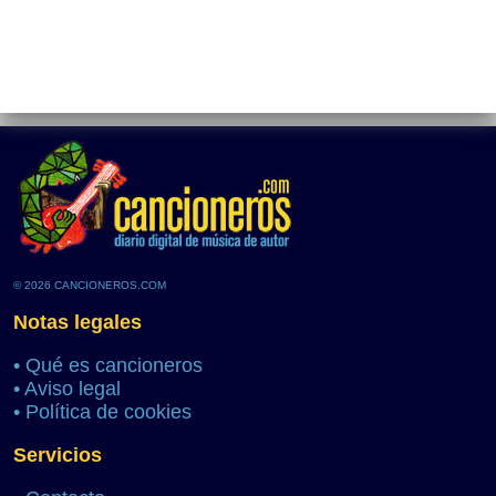
© 2026 CANCIONEROS.COM
Notas legales
•
Qué es cancioneros
•
Aviso legal
•
Política de cookies
Servicios