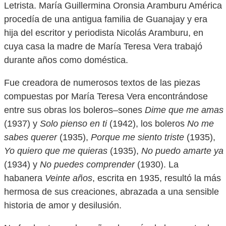
Letrista. María Guillermina Oronsia Aramburu América
procedía de una antigua familia de Guanajay y era
hija del escritor y periodista Nicolás Aramburu, en
cuya casa la madre de María Teresa Vera trabajó
durante años como doméstica.
Fue creadora de numerosos textos de las piezas
compuestas por María Teresa Vera encontrándose
entre sus obras los boleros–sones
Dime que me amas
(1937) y
Solo pienso en ti
(1942), los boleros
No me
sabes querer
(1935),
Porque me siento triste
(1935),
Yo quiero que me quieras
(1935),
No puedo amarte ya
(1934) y
No puedes comprender
(1930). La
habanera
Veinte años
, escrita en 1935, resultó la más
hermosa de sus creaciones, abrazada a una sensible
historia de amor y desilusión.