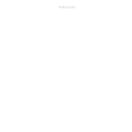
PUBLICIDAD