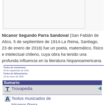
Nicanor Segundo Parra Sandoval
(San Fabián de
Alico, 5 de septiembre de 1914-La Reina, Santiago,
23 de enero de 2018) fue un poeta, matemático, físico
e intelectual chileno, cuya obra ha tenido una
profunda influencia en la literatura hispanoamericana.
Fecha de nacimiento:
05 de septiembre de 1914
Fecha de fallecimiento:
23 de enero de 2018
Sumario
Trovapedia
Textos musicados de
Nicanor Parra