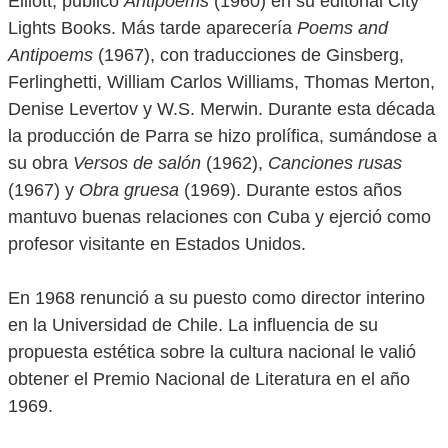
Elliott, publicó
Antipoems
(1960) en su editorial City
Lights Books. Más tarde aparecería
Poems and
Antipoems
(1967), con traducciones de Ginsberg,
Ferlinghetti, William Carlos Williams, Thomas Merton,
Denise Levertov y W.S. Merwin. Durante esta década
la producción de Parra se hizo prolífica, sumándose a
su obra
Versos de salón
(1962),
Canciones rusas
(1967) y
Obra gruesa
(1969). Durante estos años
mantuvo buenas relaciones con Cuba y ejerció como
profesor visitante en Estados Unidos.
En 1968 renunció a su puesto como director interino
en la Universidad de Chile. La influencia de su
propuesta estética sobre la cultura nacional le valió
obtener el Premio Nacional de Literatura en el año
1969.