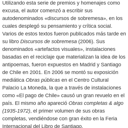
Utilizando esta serie de premios y homenajes como
excusa, el autor comenzó a escribir sus
autodenominados «discursos de sobremesa», en los
cuales desplegó su pensamiento y crítica social.
Varios de estos textos fueron publicados más tarde en
su libro
Discursos de sobremesa
(2006). Sus
denominados «artefactos visuales», instalaciones
basadas en el reciclaje que materializan la idea de los
antipoemas, fueron expuestos en Madrid y Santiago
de Chile en 2001. En 2006 se montó su exposición
mediática
Obras públicas
en el Centro Cultural
Palacio La Moneda, la que a través de instalaciones
como «El pago de Chile» causó un gran revuelo en el
país. El mismo año apareció
Obras completas & algo
(1935-1972)
, el primer volumen de sus obras
completas, vendiéndose con gran éxito en la Feria
Internacional del Libro de Santiago.