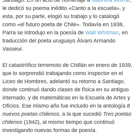
Santiago. En un acto de homenaje a
Gabriela Mistral
,
le dedicó su poema inédito «Canto a la escuela», y
esta, por su parte, elogió su trabajo y lo catalogó
como «el futuro poeta de Chile». Todavía en 1938,
Parra se introdujo en la poesía de
Walt Whitman
, en
traducción del poeta uruguayo Álvaro Armando
Vasseur.
El catastrófico terremoto de Chillán en enero de 1939,
que lo sorprendió trabajando como inspector en el
Liceo de Hombres, adelantó su retorno a Santiago,
donde continuó dando clases de física en su antiguo
internado, y de matemáticas en la Escuela de Artes y
Oficios. Ese mismo año fue incluido en la antología
8
nuevos poetas chilenos
, a la que sucedió
Tres poetas
chilenos
(1942), al mismo tiempo que continuó
investigando nuevas formas de poesía.