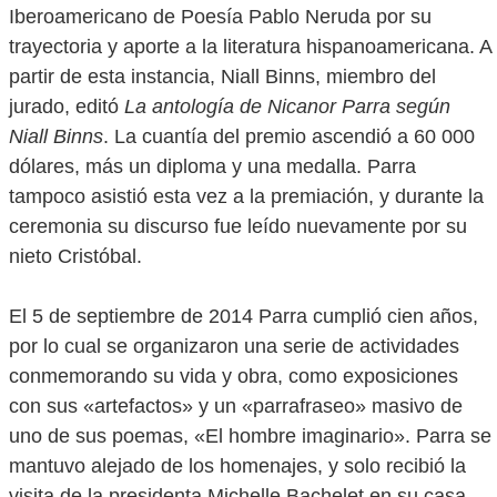
Iberoamericano de Poesía Pablo Neruda por su
trayectoria y aporte a la literatura hispanoamericana. A
partir de esta instancia, Niall Binns, miembro del
jurado, editó
La antología de Nicanor Parra según
Niall Binns
. La cuantía del premio ascendió a 60 000
dólares, más un diploma y una medalla. Parra
tampoco asistió esta vez a la premiación, y durante la
ceremonia su discurso fue leído nuevamente por su
nieto Cristóbal.
El 5 de septiembre de 2014 Parra cumplió cien años,
por lo cual se organizaron una serie de actividades
conmemorando su vida y obra, como exposiciones
con sus «artefactos» y un «parrafraseo» masivo de
uno de sus poemas, «El hombre imaginario». Parra se
mantuvo alejado de los homenajes, y solo recibió la
visita de la presidenta Michelle Bachelet en su casa