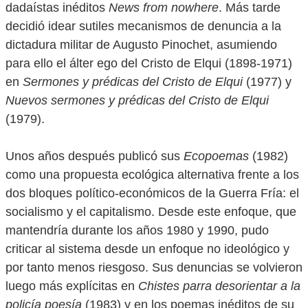
dadaístas inéditos
News from nowhere
. Más tarde
decidió idear sutiles mecanismos de denuncia a la
dictadura militar de Augusto Pinochet, asumiendo
para ello el álter ego del Cristo de Elqui (1898-1971)
en
Sermones y prédicas del Cristo de Elqui
(1977) y
Nuevos sermones y prédicas del Cristo de Elqui
(1979).
Unos años después publicó sus
Ecopoemas
(1982)
como una propuesta ecológica alternativa frente a los
dos bloques político-económicos de la Guerra Fría: el
socialismo y el capitalismo. Desde este enfoque, que
mantendría durante los años 1980 y 1990, pudo
criticar al sistema desde un enfoque no ideológico y
por tanto menos riesgoso. Sus denuncias se volvieron
luego más explícitas en
Chistes parra desorientar a la
policía poesía
(1983) y en los poemas inéditos de su