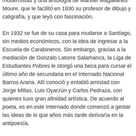
modernistas y una antología de Manuel Magallanes
Moure, que le facilitó en 1930 su profesor de dibujo y
caligrafía, y que leyó con fascinación.
En 1932 se fue de su casa para mudarse a Santiago,
sin medios económicos, con la idea de ingresar a la
Escuela de Carabineros. Sin embargo, gracias a la
mediación de Gonzalo Latorre Salamanca, la Liga de
Estudiantes Pobres le otorgó una beca para cursar el
último año de secundaria en el Internado Nacional
Barros Arana. Allí conoció y entabló amistad con
Jorge Millas, Luis Oyarzún y Carlos Pedraza, con
quienes tuvo gran afinidad artística. De acuerdo al
poeta, es en este Internado donde comenzó a gestar
las ideas de lo que años más tarde derivaría en la
antipoesía.