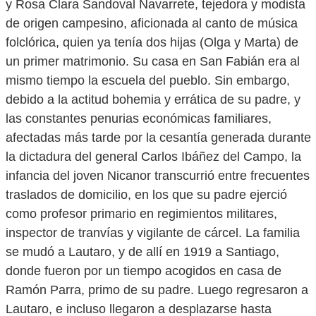
y Rosa Clara Sandoval Navarrete, tejedora y modista
de origen campesino, aficionada al canto de música
folclórica, quien ya tenía dos hijas (Olga y Marta) de
un primer matrimonio. Su casa en San Fabián era al
mismo tiempo la escuela del pueblo. Sin embargo,
debido a la actitud bohemia y errática de su padre, y
las constantes penurias económicas familiares,
afectadas más tarde por la cesantía generada durante
la dictadura del general Carlos Ibáñez del Campo, la
infancia del joven Nicanor transcurrió entre frecuentes
traslados de domicilio, en los que su padre ejerció
como profesor primario en regimientos militares,
inspector de tranvías y vigilante de cárcel. La familia
se mudó a Lautaro, y de allí en 1919 a Santiago,
donde fueron por un tiempo acogidos en casa de
Ramón Parra, primo de su padre. Luego regresaron a
Lautaro, e incluso llegaron a desplazarse hasta