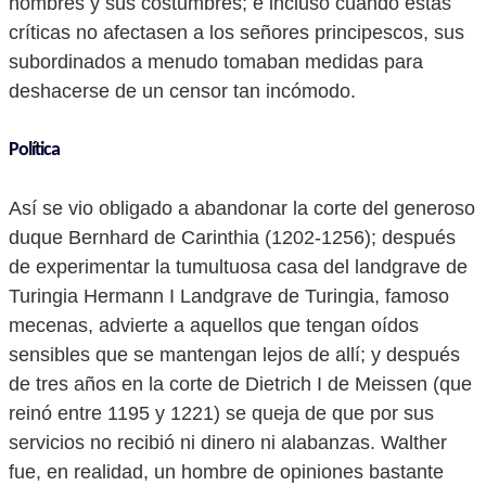
hombres y sus costumbres; e incluso cuando estas
críticas no afectasen a los señores principescos, sus
subordinados a menudo tomaban medidas para
deshacerse de un censor tan incómodo.
Política
Así se vio obligado a abandonar la corte del generoso
duque Bernhard de Carinthia (1202-1256); después
de experimentar la tumultuosa casa del landgrave de
Turingia Hermann I Landgrave de Turingia, famoso
mecenas, advierte a aquellos que tengan oídos
sensibles que se mantengan lejos de allí; y después
de tres años en la corte de Dietrich I de Meissen (que
reinó entre 1195 y 1221) se queja de que por sus
servicios no recibió ni dinero ni alabanzas. Walther
fue, en realidad, un hombre de opiniones bastante