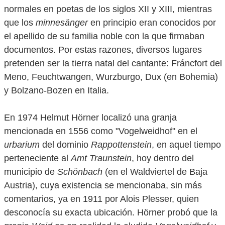
normales en poetas de los siglos XII y XIII, mientras
que los
minnesänger
en principio eran conocidos por
el apellido de su familia noble con la que firmaban
documentos. Por estas razones, diversos lugares
pretenden ser la tierra natal del cantante: Fráncfort del
Meno, Feuchtwangen, Wurzburgo, Dux (en Bohemia)
y Bolzano-Bozen en Italia.
En 1974 Helmut Hörner localizó una granja
mencionada en 1556 como "Vogelweidhof" en el
urbarium
del dominio
Rappottenstein
, en aquel tiempo
perteneciente al
Amt Traunstein
, hoy dentro del
municipio de
Schönbach
(en el Waldviertel de Baja
Austria), cuya existencia se mencionaba, sin más
comentarios, ya en 1911 por Alois Plesser, quien
desconocía su exacta ubicación. Hörner probó que la