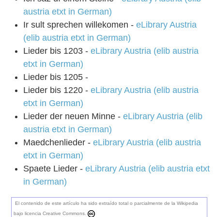
austria etxt in German)
Ir sult sprechen willekomen -
eLibrary Austria
(elib austria etxt in German)
Lieder bis 1203 -
eLibrary Austria (elib austria
etxt in German)
Lieder bis 1205 -
Lieder bis 1220 -
eLibrary Austria (elib austria
etxt in German)
Lieder der neuen Minne -
eLibrary Austria (elib
austria etxt in German)
Maedchenlieder -
eLibrary Austria (elib austria
etxt in German)
Spaete Lieder -
eLibrary Austria (elib austria etxt
in German)
El contenido de este artículo ha sido extraído total o parcialmente de la Wikipedia
bajo licencia Creative Commons.