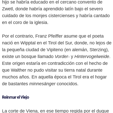
hijo se habría educado en el cercano convento de
Zwetl, donde habría aprendido latín bajo el severo
cuidado de los monjes cistercienses y habría cantado
en el coro de la iglesia.
Por el contrario, Franz Pfeiffer asume que el poeta
nació en Wipptal en el Tirol del Sur, donde, no lejos de
la pequeña ciudad de Vipiteno (en alemán, Sterzing),
existe un bosque llamado
Vorder-
y
Hintervogelweide
.
Este origen estaría en contradicción con el hecho de
que Walther no pudo visitar su tierra natal durante
muchos años. En aquella época el Tirol era el hogar
de bastantes
minnesänger
conocidos.
Reinmar el Viejo
La corte de Viena, en ese tiempo regida por el duque