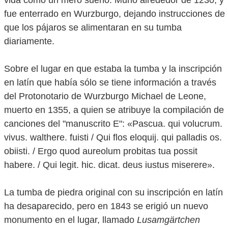
vida como un mero sueño. Murió alrededor de 1230, y
fue enterrado en Wurzburgo, dejando instrucciones de
que los pájaros se alimentaran en su tumba
diariamente.
Sobre el lugar en que estaba la tumba y la inscripción
en latín que había sólo se tiene información a través
del Protonotario de Wurzburgo Michael de Leone,
muerto en 1355, a quien se atribuye la compilación de
canciones del "manuscrito E": «Pascua. qui volucrum.
vivus. walthere. fuisti / Qui flos eloquij. qui palladis os.
obiisti. / Ergo quod aureolum probitas tua possit
habere. / Qui legit. hic. dicat. deus iustus miserere».
La tumba de piedra original con su inscripción en latín
ha desaparecido, pero en 1843 se erigió un nuevo
monumento en el lugar, llamado
Lusamgärtchen