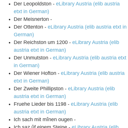
Der Leopoldston -
eLibrary Austria (elib austria
etxt in German)
Der Meisnerton -
Der Ottenton -
eLibrary Austria (elib austria etxt in
German)
Der Reichston um 1200 -
eLibrary Austria (elib
austria etxt in German)
Der Unmutston -
eLibrary Austria (elib austria etxt
in German)
Der Wiener Hofton -
eLibrary Austria (elib austria
etxt in German)
Der Zweite Phillipston -
eLibrary Austria (elib
austria etxt in German)
Fruehe Lieder bis 1198 -
eLibrary Austria (elib
austria etxt in German)
Ich sach mit mînen ougen -
Ich saz ûf einem Steine -
eLibrary Austria (elib