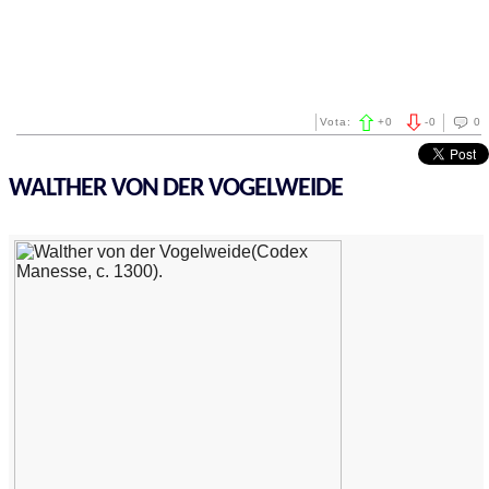
Vota:
+
0
-
0
0
WALTHER VON DER VOGELWEIDE