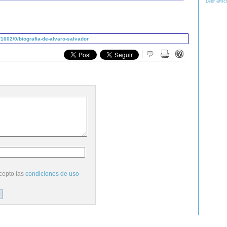
Leer artíc
1602/0/biografia-de-alvaro-salvador
cepto las
condiciones de uso